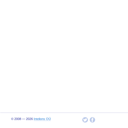
© 2008 — 2026
Intelions OÜ