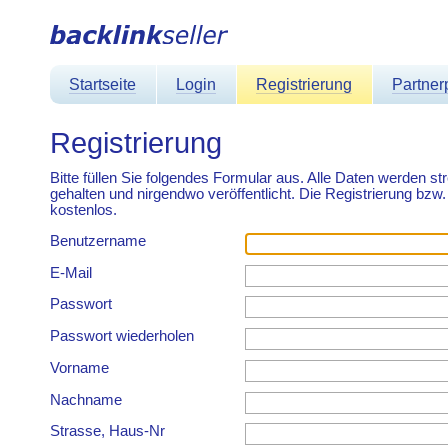
Startseite
Login
Registrierung
Partne
Registrierung
Bitte füllen Sie folgendes Formular aus. Alle Daten werden s
gehalten und nirgendwo veröffentlicht. Die Registrierung bzw.
kostenlos.
Benutzername
E-Mail
Passwort
Passwort wiederholen
Vorname
Nachname
Strasse, Haus-Nr