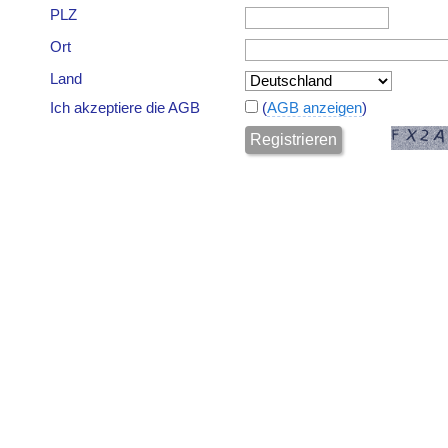
PLZ
Ort
Land
Ich akzeptiere die AGB
(
AGB anzeigen
)