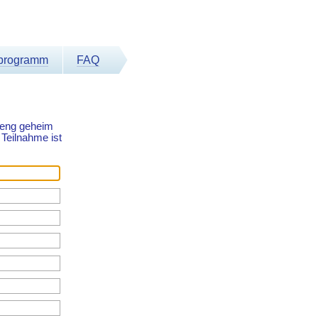
rprogramm
FAQ
treng geheim
 Teilnahme ist