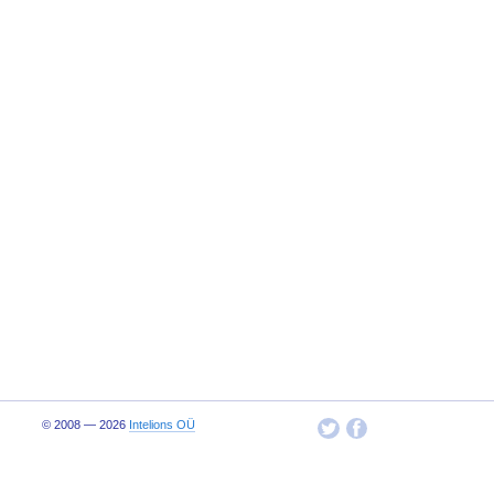
© 2008 — 2026
Intelions OÜ